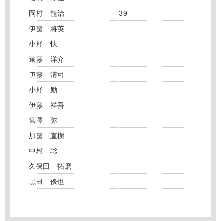
岡村 龍治
39
伊藤 将英
小野 快
遠藤 洋介
伊藤 清司
小野 励
伊藤 祥吾
宮澤 弥
加藤 直樹
中村 聡
久保田 拓磨
黒田 優也