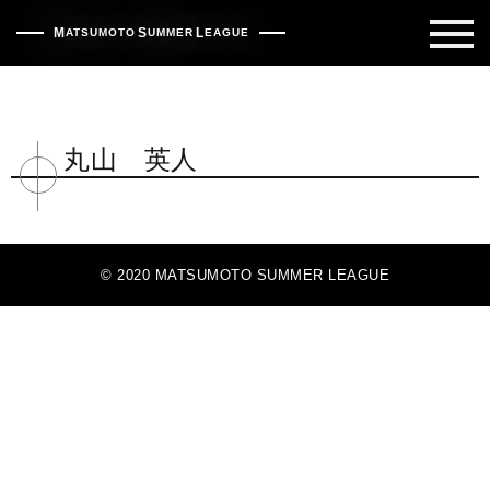
松本サマーリーグ | 松本市早起き野球
M
S
L
ATSUMOTO
UMMER
EAGUE
丸山 英人
© 2020 MATSUMOTO SUMMER LEAGUE