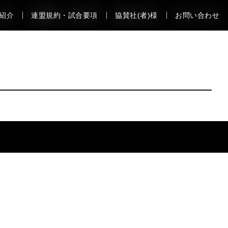
紹介
連盟規約・試合要項
協賛社(者)様
お問い合わせ