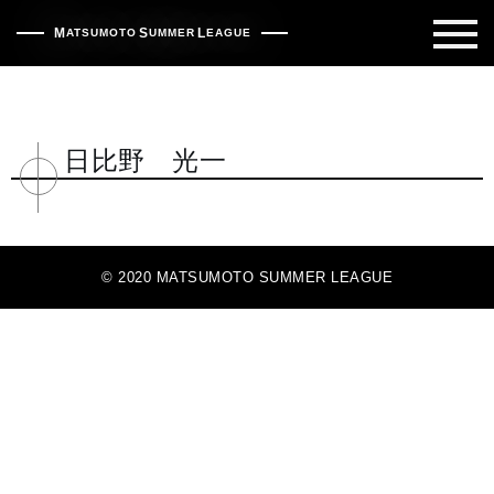
松本サマーリーグ | 松本市早起き野球
M
S
L
ATSUMOTO
UMMER
EAGUE
日比野 光一
© 2020 MATSUMOTO SUMMER LEAGUE